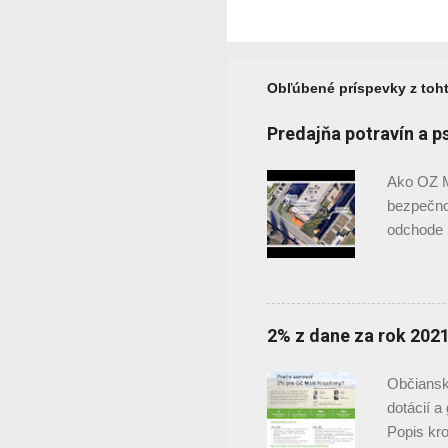
Obľúbené príspevky z toh
Predajňa potravín a p
Ako OZ M
bezpečno
odchode 
našom ok
malej pre
zároveň 
miláčiko
2% z dane za rok 202
miesto pr
obsahovať
Občiansk
obrátkov
dotácií a
non-stop 
Popis kr