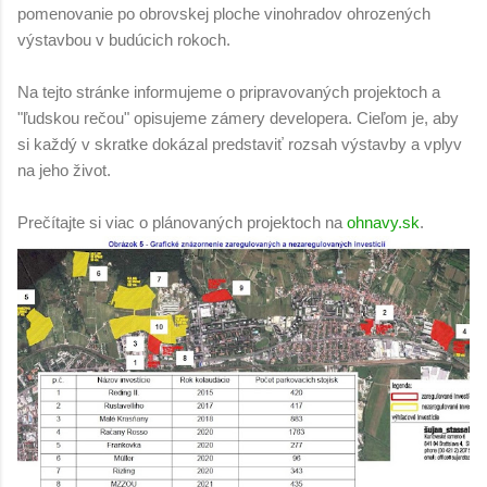
pomenovanie po obrovskej ploche vinohradov ohrozených
výstavbou v budúcich rokoch.
Na tejto stránke informujeme o pripravovaných projektoch a
"ľudskou rečou" opisujeme zámery developera. Cieľom je, aby
si každý v skratke dokázal predstaviť rozsah výstavby a vplyv
na jeho život.
Prečítajte si viac o plánovaných projektoch na
ohnavy.sk
.